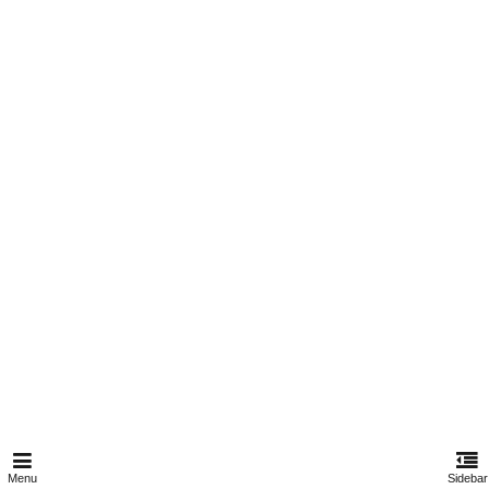
Menu
Sidebar