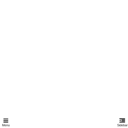
Menu
Sidebar